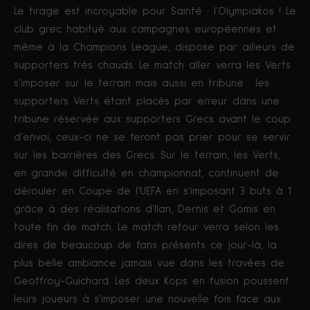
Le tirage est incroyable pour Sainté : l’Olympiakos ! Le
club grec habitué aux campagnes européennes et
même à la Champions League, dispose par ailleurs de
supporters très chauds. Le match aller verra les Verts
s’imposer sur le terrain mais aussi en tribune : les
supporters Verts étant placés par erreur dans une
tribune réservée aux supporters Grecs avant le coup
d’envoi, ceux-ci ne se feront pas prier pour se servir
sur les barrières des Grecs. Sur le terrain, les Verts,
en grande difficulté en championnat, continuent de
dérouler en Coupe de l’UEFA en s’imposant 3 buts à 1
grâce à des réalisations d’Ilan, Dernis et Gomis en
toute fin de match. Le match retour verra selon les
dires de beaucoup de fans présents ce jour-là, la
plus belle ambiance jamais vue dans les travées de
Geoffroy-Guichard. Les deux Kops en fusion poussent
leurs joueurs à s’imposer une nouvelle fois face aux