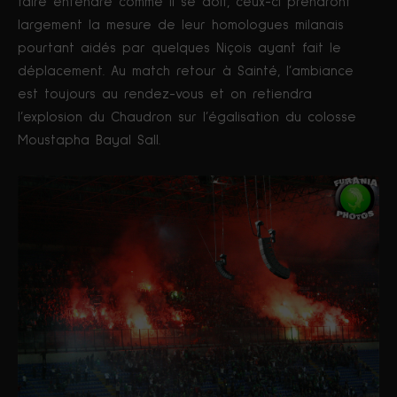
faire entendre comme il se doit, ceux-ci prendront
largement la mesure de leur homologues milanais
pourtant aidés par quelques Niçois ayant fait le
déplacement. Au match retour à Sainté, l’ambiance
est toujours au rendez-vous et on retiendra
l’explosion du Chaudron sur l’égalisation du colosse
Moustapha Bayal Sall.