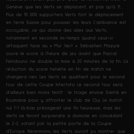
Genève que les Verts se déplacent, et pas qu’à 11…
Plus de 10 000 supporters Verts font le déplacement
en terre Suisse pour pousser les leurs. L’ambiance est
incroyable, ce qui donne des ailes aux Verts,
notamment en seconde mi-temps quand ceux-ci
attaquent face au « Mur Vert ». Sébastien Mazure
ouvre le score à l’heure de jeu avant que Pascal
Feindouno ne double la mise à 20 minutes de la fin. La
réduction du score helvète en fin de match ne
changera rien. Les Verts se qualifient pour le second
tour de cette Coupe Intertoto. Le second tour sera
d’ailleurs bien moins festif : le tirage envoie Sainté en
Roumanie pour y affronter le club de Cluj. Le match
nul 1-1 là-bas présageait une fin heureuse, mais les
Verts se feront surprendre à domicile en concédant
le 2-2, sotant par la petite porte de la Coupe
d’Europe. Néanmoins, les Verts auront pu montrer que