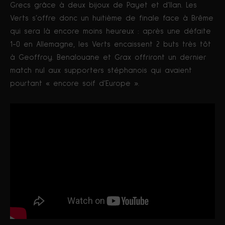
Grecs grâce à deux bijoux de Payet et d’Ilan. Les
Verts s’offre donc un huitième de finale face à Brême
qui sera là encore moins heureux : après une défaite
1-0 en Allemagne, les Verts encaissent 2 buts très tôt
à Geoffroy. Benalouane et Grax offriront un dernier
match nul aux supporters stéphanois qui avaient
pourtant « encore soif d’Europe ».