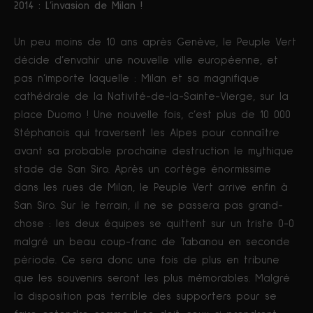
2014 : L’invasion de Milan !
Un peu moins de 10 ans après Genève, le Peuple Vert
décide d’envahir une nouvelle ville européenne, et
pas n’importe laquelle : Milan et sa magnifique
cathédrale de la Nativité-de-la-Sainte-Vierge, sur la
place Duomo ! Une nouvelle fois, c’est plus de 10 000
Stéphanois qui traversent les Alpes pour connaître
avant sa probable prochaine destruction le mythique
stade de San Siro. Après un cortège énormissime
dans les rues de Milan, le Peuple Vert arrive enfin à
San Siro. Sur le terrain, il ne se passera pas grand-
chose : les deux équipes se quittent sur un triste 0-0
malgré un beau coup-franc de Tabanou en seconde
période. Ce sera donc une fois de plus en tribune
que les souvenirs seront les plus mémorables. Malgré
la disposition pas terrible des supporters pour se