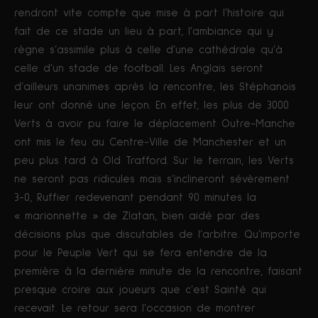
rendront vite compte que mise à part l’histoire qui
fait de ce stade un lieu à part, l’ambiance qui y
règne s’assimile plus à celle d’une cathédrale qu’à
celle d’un stade de football. Les Anglais seront
d’ailleurs unanimes après la rencontre, les Stéphanois
leur ont donné une leçon. En effet, les plus de 3000
Verts à avoir pu faire le déplacement Outre-Manche
ont mis le feu au Centre-Ville de Manchester et un
peu plus tard à Old Trafford. Sur le terrain, les Verts
ne seront pas ridicules mais s’inclineront sévèrement
3-0, Ruffier redevenant pendant 90 minutes la
« marionnette » de Zlatan, bien aidé par des
décisions plus que discutables de l’arbitre. Qu’importe
pour le Peuple Vert qui se fera entendre de la
première à la dernière minute de la rencontre, faisant
presque croire aux joueurs que c’est Sainté qui
recevait. Le retour sera l’occasion de montrer