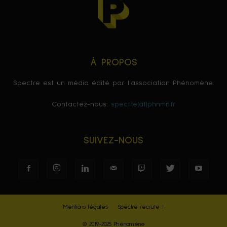
À PROPOS
Spectre est un média édité par l'association Phénomène.
Contactez-nous:
spectre(at)phnmn.fr
SUIVEZ-NOUS
Mentions légales
Spectre recrute !
© 2019-2025 Phénomène