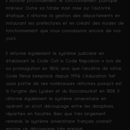
Il modifie profondément le fonctionnement politique
intérieur. Outre sa totale main mise sur l’autorité
étatique, il réforme la gestion des départements en
instaurant les préfectures et en créant des modes de
fonctionnement que nous connaissons encore de nos
jours.
Il réforme également le système judiciaire en
établissant le Code Civil (« Code Napoléon » lors de
sa promulgation en 1804) ainsi que l’ancêtre de nôtre
Code Pénal (remplacé depuis 1994). L’éducation fait
aussi partie de ses nombreuses réformes puisqu’il est
à l’origine des Lycées et du Baccalauréat en 1808. Il
réforme également le système universitaire en
opérant un strict découpage entre les disciplines,
réparties en facultés. Bien que très largement
remanié, le système universitaire français connaît
encore ce découpage très marqué.