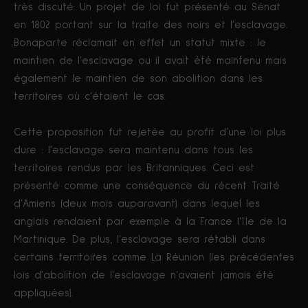
très discuté. Un projet de loi fut présenté au Sénat
en 1802 portant sur la traite des noirs et l’esclavage.
Bonaparte réclamait en effet un statut mixte : le
maintien de l’esclavage ou il avait été maintenu mais
également le maintien de son abolition dans les
territoires où c’étaient le cas.
Cette proposition fut rejetée au profit d’une loi plus
dure : l’esclavage sera maintenu dans tous les
territoires rendus par les Britanniques. Ceci est
présenté comme une conséquence du récent Traité
d’Amiens (deux mois auparavant) dans lequel les
anglais rendaient par exemple à la France l’île de la
Martinique. De plus, l’esclavage sera rétabli dans
certains territoires comme La Réunion (les précédentes
lois d’abolition de l’esclavage n’avaient jamais été
appliquées).