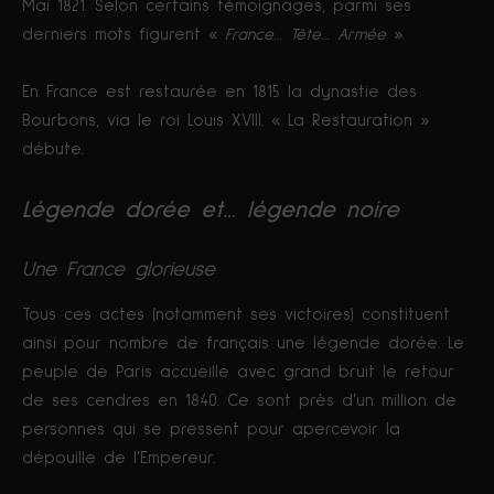
Mai 1821. Selon certains témoignages, parmi ses
derniers mots figurent «
France… Tête… Armée
».
En France est restaurée en 1815 la dynastie des
Bourbons, via le roi Louis XVIII. « La Restauration »
débute.
Légende dorée et… légende noire
Une France glorieuse
Tous ces actes (notamment ses victoires) constituent
ainsi pour nombre de français une légende dorée. Le
peuple de Paris accueille avec grand bruit le retour
de ses cendres en 1840. Ce sont près d’un million de
personnes qui se pressent pour apercevoir la
dépouille de l’Empereur.