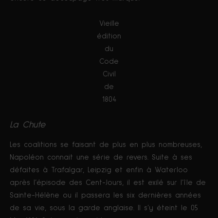
Vieille
édition
du
Code
Civil
de
1804
La Chute
Les coalitions se faisant de plus en plus nombreuses,
Napoléon connait une série de revers. Suite à ses
défaites à Trafalgar, Leipzig et enfin à Waterloo
après l’épisode des Cent-Jours, il est exilé sur l’île de
Sainte-Hélène ou il passera les six dernières années
de sa vie, sous la garde anglaise. Il s’y éteint le 05