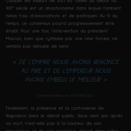
Calquer les valeurs de 2021 sur celles du début du
XIX° siècle est un anachronisme dans lequel tombent
hélas trop d’associations et de politiques. Au fil du
temps, ce consensus pourra progressivement être
établi. Pour une fois, l’intervention du président
Macron, bien que rythmée par une rime forcée, ne
sembla pas dénuée de sens :
« DE L’EMPIRE NOUS AVONS RENONCÉ
AU PIRE ET DE L’EMPEREUR NOUS
AVONS EMBELLI LE MEILLEUR »
Emmanuel Macron, le 05 Mai 2021
Finalement, la présence et la controverse de
Napoléon dans le débat public, deux cent ans après
sa mort, n’est-elle pas à la hauteur de son