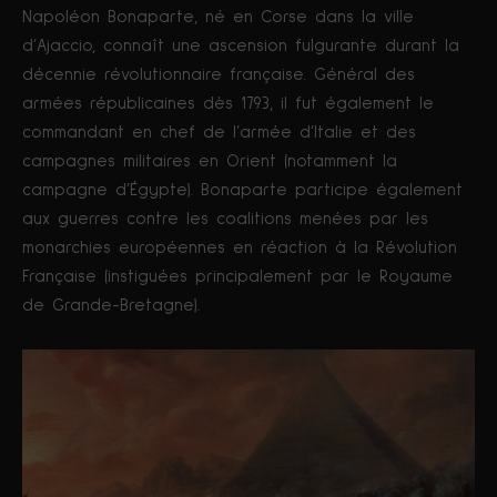
Napoléon Bonaparte, né en Corse dans la ville
d’Ajaccio, connaît une ascension fulgurante durant la
décennie révolutionnaire française. Général des
armées républicaines dès 1793, il fut également le
commandant en chef de l’armée d’Italie et des
campagnes militaires en Orient (notamment la
campagne d’Égypte). Bonaparte participe également
aux guerres contre les coalitions menées par les
monarchies européennes en réaction à la Révolution
Française (instiguées principalement par le Royaume
de Grande-Bretagne).