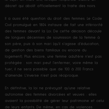
décret qui abolit officiellement la traite des noirs.
Il a aussi été question du droit des femmes. Le Code
Civil promulgué en 1804 instaure de fait une infériorité
des femmes devant la Loi. De cette décision découle
de longues décennies de soumission de la femme à
son père, puis à son mari (qu’il s’agisse d’éducation,
de gestion des biens familiaux ou encore du
logement). Plus encore, une femme adultère n’est pas
protégée : son mari peut l’enfermer, voire même la
tuer, il ne sera passible que de 100 à 200 Francs
d’amende. L’inverse n’est pas réciproque.
En définitive, la loi ne prévoyait qu’une relative
autonomie des femmes divorcées et veuves : elles
avaient la possibilité de gérer leur patrimoine et celui
de leurs enfants. De même, en cas de violences