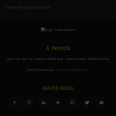
Tweets by _Spectre_media
À PROPOS
Spectre est un média édité par l'association Phénomène.
Contactez-nous:
spectre(at)phnmn.fr
SUIVEZ-NOUS