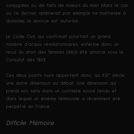
conjugales ou de faits de mœurs du mari (dans le cas
où ce dernier amènerait par exemple sa maîtresse à
domicile), le divorce est autorisé.
Le Code Civil, qui confirmait pourtant un grand
nombre d’acquis révolutionnaires, entérine donc un
recul du droit des femmes (déjà été amorcé sous le
Consulat dès 1801).
Ces deux points noirs apportent donc, au XXI° siècle,
une autre dimension au débat. Une dimension qui
prend son sens dans un contexte social tendu et
dans lequel un énième féminicide a récemment été
perpétré en France.
Difficile Mémoire