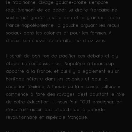
Le traditionnel clivage gauche-droite s’empare
régulièrement de ce débat. La droite française ne
souhaitant garder que le bon et la grandeur de la
France napoléonienne, la gauche arguant les reculs
sociaux dans les colonies et pour les femmes. A
chacun son cheval de bataille, me direz-vous.
Il serait de bon ton de pacifier ces débats et d’y
établir un consensus : oui, Napoléon à beaucoup
apporté à la France, et oui il y a également eu un
héritage néfaste dans les colonies et pour la
condition féminine. A l’heure ou la « cancel culture »
commence à faire des ravages, c’est pourtant le rôle
de notre éducation : il nous faut TOUT enseigner, en
n’écartant aucun des aspects de la période
révolutionnaire et impériale française.