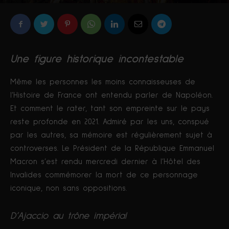
Par
Corentin Valour
-
3781
0
12 mai 2021
Une figure historique incontestable
Même les personnes les moins connaisseuses de
l’Histoire de France ont entendu parler de Napoléon.
Et comment le rater, tant son empreinte sur le pays
reste profonde en 2021. Admiré par les uns, conspué
par les autres, sa mémoire est régulièrement sujet à
controverses. Le Président de la République Emmanuel
Macron s’est rendu mercredi dernier à l’Hôtel des
Invalides commémorer la mort de ce personnage
iconique, non sans oppositions.
D’Ajaccio au trône impérial