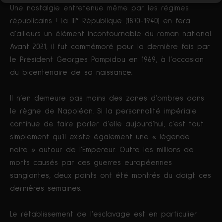
Une nostalgie entretenue même par les régimes
républicains ! La III° République (1870-1940) en fera
d’ailleurs un élément incontournable du roman national.
Avant 2021, il fut commémoré pour la dernière fois par
le Président Georges Pompidou en 1969, à l’occasion
du bicentenaire de sa naissance.
Il n’en demeure pas moins des zones d’ombres dans
le règne de Napoléon. Si la personnalité impériale
continue de faire parler d’elle aujourd’hui, c’est tout
simplement qu’il existe également une « légende
noire » autour de l’Empereur. Outre les millions de
morts causés par ces guerres européennes
sanglantes, deux points ont été montrés du doigt ces
dernières semaines.
Le rétablissement de l’esclavage est en particulier