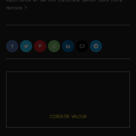
importance et de son caractère décisif dans notre
Histoire ?
CORENTIN VALOUR