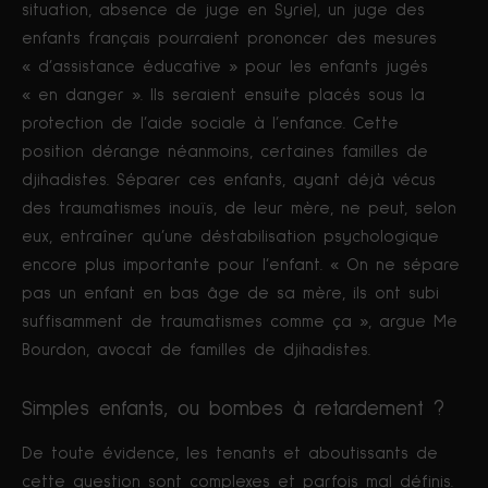
situation, absence de juge en Syrie), un juge des
enfants français pourraient prononcer des mesures
« d’assistance éducative » pour les enfants jugés
« en danger ». Ils seraient ensuite placés sous la
protection de l’aide sociale à l’enfance. Cette
position dérange néanmoins, certaines familles de
djihadistes. Séparer ces enfants, ayant déjà vécus
des traumatismes inouïs, de leur mère, ne peut, selon
eux, entraîner qu’une déstabilisation psychologique
encore plus importante pour l’enfant. « On ne sépare
pas un enfant en bas âge de sa mère, ils ont subi
suffisamment de traumatismes comme ça », argue Me
Bourdon, avocat de familles de djihadistes.
Simples enfants, ou bombes à retardement ?
De toute évidence, les tenants et aboutissants de
cette question sont complexes et parfois mal définis.