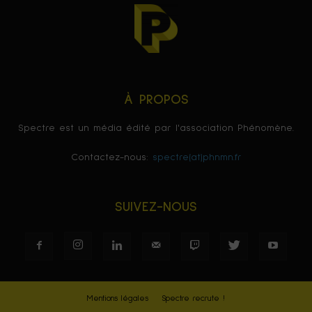
À PROPOS
Spectre est un média édité par l'association Phénomène.
Contactez-nous:
spectre(at)phnmn.fr
SUIVEZ-NOUS
Mentions légales
Spectre recrute !