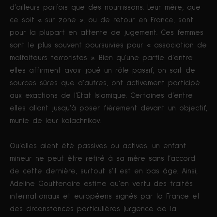
d’ailleurs parfois que des nourrissons. Leur mère, que
ce soit « sur zone », ou de retour en France, sont
pour la plupart en attente de jugement. Ces femmes
sont le plus souvent poursuivies pour « association de
malfaiteurs terroristes ». Bien qu’une partie d’entre
elles affirment avoir joué un rôle passif, on sait de
sources sûres que d’autres, ont activement participé
aux exactions de l’Etat Islamique. Certaines d’entre
elles allant jusqu’à poser fièrement devant un objectif,
munie de leur kalachnikov.
Qu’elles aient été passives ou actives, un enfant
mineur ne peut être retiré à sa mère sans l’accord
de cette dernière, surtout s’il est en bas âge. Ainsi,
Adeline Gouttenoire estime qu’en vertu des traités
internationaux et européens signés par la France et
des circonstances particulières (urgence de la