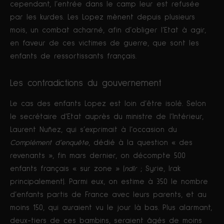
cependant, l’entrée dans le camp leur est refusée
par les kurdes. Les Lopez mènent depuis plusieurs
mois, un combat acharné, afin d’obliger l’Etat à agir,
en faveur de ces victimes de guerre, que sont les
enfants de ressortissants français.
Les contradictions du gouvernement
Le cas des enfants Lopez est loin d’être isolé. Selon
le secrétaire d’Etat auprès du ministre de l’Intérieur,
Laurent Nuñez, qui s’exprimait à l’occasion du
Complément d’enquête
, dédié à la question « des
revenants », fin mars dernier, on décompte 500
enfants français « sur zone » (
ndlr
; Syrie, Irak
principalement). Parmi eux, on estime à 350 le nombre
d’enfants partis de France avec leurs parents, et au
moins 150, qui auraient vu le jour là bas. Plus alarmant,
deux-tiers de ces bambins, seraient âgés de moins