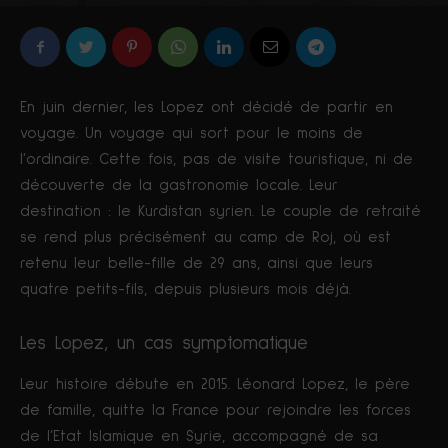
Par
Nicolas Cossic
-
1463
0
6 septembre 2019
En juin dernier, les Lopez ont décidé de partir en
voyage. Un voyage qui sort pour le moins de
l’ordinaire. Cette fois, pas de visite touristique, ni de
découverte de la gastronomie locale. Leur
destination : le Kurdistan syrien. Le couple de retraité
se rend plus précisément au camp de Roj, où est
retenu leur belle-fille de 29 ans, ainsi que leurs
quatre petits-fils, depuis plusieurs mois déjà.
Les Lopez, un cas symptomatique
Leur histoire débute en 2015. Léonard Lopez, le père
de famille, quitte la France pour rejoindre les forces
de l’Etat Islamique en Syrie, accompagné de sa