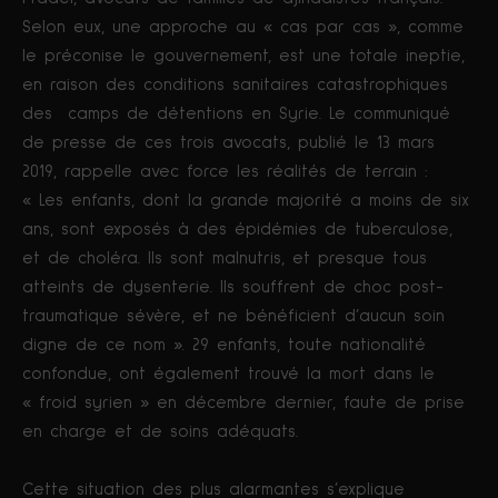
Selon eux, une approche au « cas par cas », comme
le préconise le gouvernement, est une totale ineptie,
en raison des conditions sanitaires catastrophiques
des camps de détentions en Syrie. Le communiqué
de presse de ces trois avocats, publié le 13 mars
2019, rappelle avec force les réalités de terrain :
« Les enfants, dont la grande majorité a moins de six
ans, sont exposés à des épidémies de tuberculose,
et de choléra. Ils sont malnutris, et presque tous
atteints de dysenterie. Ils souffrent de choc post-
traumatique sévère, et ne bénéficient d’aucun soin
digne de ce nom ». 29 enfants, toute nationalité
confondue, ont également trouvé la mort dans le
« froid syrien » en décembre dernier, faute de prise
en charge et de soins adéquats.
Cette situation des plus alarmantes s’explique