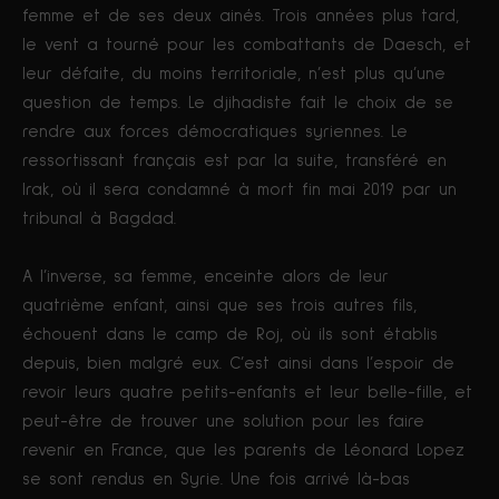
femme et de ses deux ainés. Trois années plus tard,
le vent a tourné pour les combattants de Daesch, et
leur défaite, du moins territoriale, n’est plus qu’une
question de temps. Le djihadiste fait le choix de se
rendre aux forces démocratiques syriennes. Le
ressortissant français est par la suite, transféré en
Irak, où il sera condamné à mort fin mai 2019 par un
tribunal à Bagdad.
A l’inverse, sa femme, enceinte alors de leur
quatrième enfant, ainsi que ses trois autres fils,
échouent dans le camp de Roj, où ils sont établis
depuis, bien malgré eux. C’est ainsi dans l’espoir de
revoir leurs quatre petits-enfants et leur belle-fille, et
peut-être de trouver une solution pour les faire
revenir en France, que les parents de Léonard Lopez
se sont rendus en Syrie. Une fois arrivé là-bas