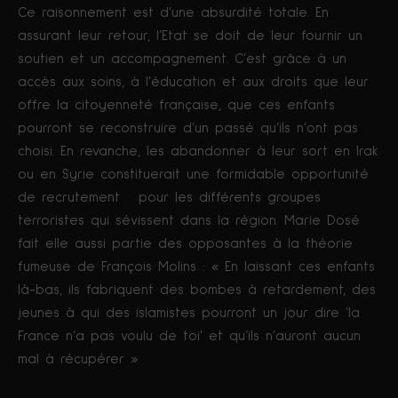
Ce raisonnement est d’une absurdité totale. En
assurant leur retour, l’Etat se doit de leur fournir un
soutien et un accompagnement. C’est grâce à un
accès aux soins, à l’éducation et aux droits que leur
offre la citoyenneté française, que ces enfants
pourront se reconstruire d’un passé qu’ils n’ont pas
choisi. En revanche, les abandonner à leur sort en Irak
ou en Syrie constituerait une formidable opportunité
de recrutement pour les différents groupes
terroristes qui sévissent dans la région. Marie Dosé
fait elle aussi partie des opposantes à la théorie
fumeuse de François Molins : « En laissant ces enfants
là-bas, ils fabriquent des bombes à retardement, des
jeunes à qui des islamistes pourront un jour dire ‘la
France n’a pas voulu de toi’ et qu’ils n’auront aucun
mal à récupérer »