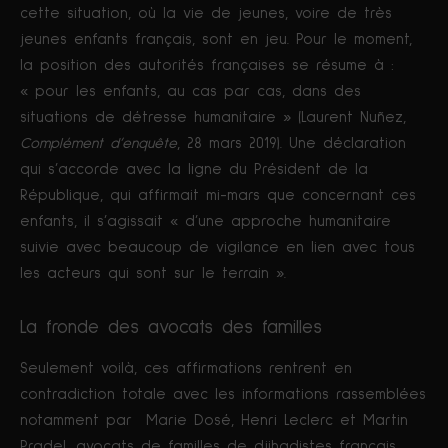
cette situation, où la vie de jeunes, voire de très
jeunes enfants français, sont en jeu. Pour le moment,
la position des autorités françaises se résume à :
« pour les enfants, au cas par cas, dans des
situations de détresse humanitaire » (Laurent Nuñez,
Complément d’enquête
, 28 mars 2019). Une déclaration
qui s’accorde avec la ligne du Président de la
République, qui affirmait mi-mars que concernant ces
enfants, il s’agissait « d’une approche humanitaire
suivie avec beaucoup de vigilance en lien avec tous
les acteurs qui sont sur le terrain ».
La fronde des avocats des familles
Seulement voilà, ces affirmations rentrent en
contradiction totale avec les informations rassemblées
notamment par Marie Dosé, Henri Leclerc et Martin
Pradel, avocats de familles de djihadistes français.