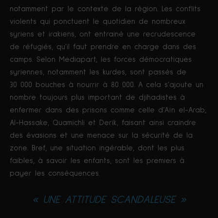
notamment par le contexte de la région. Les conflits
violents qui ponctuent le quotidien de nombreux
syriens et irakiens, ont entrainé une recrudescence
de réfugiés, qu’il faut prendre en charge dans des
camps. Selon Mediapart, les forces démocratiques
syriennes, notamment les kurdes, sont passés de
30 000 bouches à nourrir à 80 000. A cela s’ajoute un
nombre toujours plus important de djihadistes à
enfermer dans des prisons comme celle d’Aïn el-Arab,
Al-Hassake, Quamichli et Derik, faisant ainsi craindre
des évasions et une menace sur la sécurité de la
zone. Bref, une situation ingérable, dont les plus
faibles, à savoir les enfants, sont les premiers à
payer les conséquences.
« UNE ATTITUDE SCANDALEUSE »