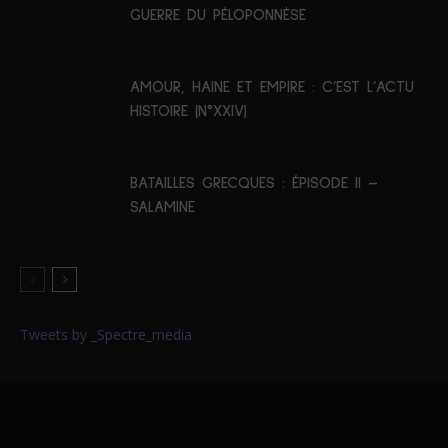
GUERRE DU PÉLOPONNÈSE
AMOUR, HAINE ET EMPIRE : C’EST L’ACTU
HISTOIRE (N°XXIV)
BATAILLES GRECQUES : ÉPISODE II –
SALAMINE
Tweets by _Spectre_media