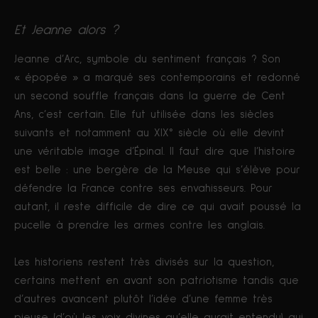
Et Jeanne alors ?
Jeanne d’Arc, symbole du sentiment français ? Son
« épopée » a marqué ses contemporains et redonné
un second souffle français dans la guerre de Cent
Ans, c’est certain. Elle fut utilisée dans les siècles
suivants et notamment au XIX° siècle où elle devint
une véritable image d’Épinal. Il faut dire que l’histoire
est belle : une bergère de la Meuse qui s’élève pour
défendre la France contre ses envahisseurs. Pour
autant, il reste difficile de dire ce qui avait poussé la
pucelle à prendre les armes contre les anglais.
Les historiens restent très divisés sur la question,
certains mettent en avant son patriotisme tandis que
d’autres avancent plutôt l’idée d’une femme très
pieuse (d’où les voix divines qu’elle aurait entendu) qui