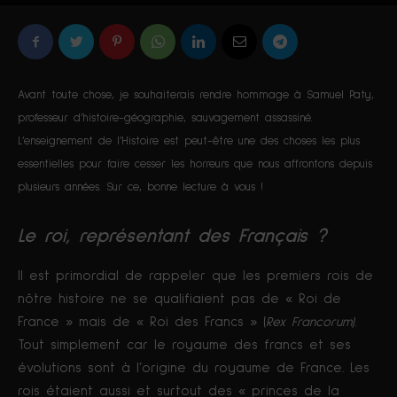
Par
Corentin Valour
-
4993
1
28 octobre 2020
Avant toute chose, je souhaiterais rendre hommage à Samuel Paty,
professeur d’histoire-géographie, sauvagement assassiné.
L’enseignement de l’Histoire est peut-être une des choses les plus
essentielles pour faire cesser les horreurs que nous affrontons depuis
plusieurs années. Sur ce, bonne lecture à vous !
Le roi, représentant des Français ?
Il est primordial de rappeler que les premiers rois de
nôtre histoire ne se qualifiaient pas de « Roi de
France » mais de « Roi des Francs » (
Rex Francorum)
.
Tout simplement car le royaume des francs et ses
évolutions sont à l’origine du royaume de France
.
Les
rois étaient aussi et surtout des « princes de la