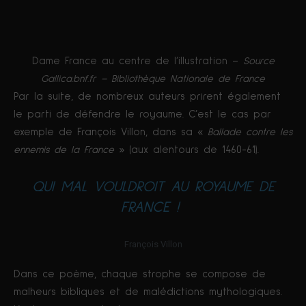
Dame France au centre de l’illustration –
Source
Gallica.bnf.fr – Bibliothèque Nationale de France
Par la suite, de nombreux auteurs prirent également
le parti de défendre le royaume. C’est le cas par
exemple de François Villon, dans sa «
Ballade contre les
ennemis de la France
» (aux alentours de 1460-61).
QUI MAL VOULDROIT AU ROYAUME DE
FRANCE !
François Villon
Dans ce poème, chaque strophe se compose de
malheurs bibliques et de malédictions mythologiques.