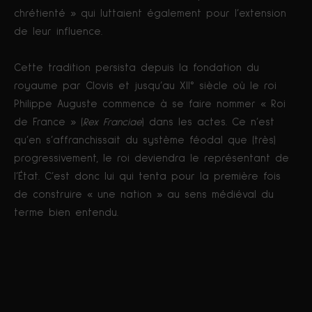
chrétienté » qui luttaient également pour l’extension
de leur influence.
Cette tradition persista depuis la fondation du
royaume par Clovis et jusqu’au XII° siècle où le roi
Philippe Auguste commence à se faire nommer « Roi
de France » (
Rex Franciae
) dans les actes. Ce n’est
qu’en s’affranchissait du système féodal que (très)
progressivement, le roi deviendra le représentant de
l’État. C’est donc lui qui tenta pour la première fois
de construire « une nation » au sens médiéval du
terme bien entendu.