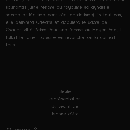
souhaitait juste rendre au royaume sa dynastie
sacrée et légitime (sans réel patriotisme). En tout cas,
elle délivrera Orléans et appuiera le sacre de
Charles VII à Reims. Pour une femme au Moyen-Age, il
fallait le faire ! La suite en revanche, on la connait
tous…
Seule
représentation
du vivant de
Jeanne d’Arc