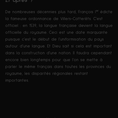
Et après ?
er
De nombreuses décennies plus tard, François I
édicte
la fameuse ordonnance de Villers-Cotterêts. C’est
officiel : en 1539, la langue française devient la langue
officielle du royaume. Ceci est une date marquante
puisque c’est le début de l’uniformisation du pays
autour d’une langue. Et Dieu sait si cela est important
dans la construction d’une nation. Il faudra cependant
encore bien longtemps pour que l’on se mette à
parler le même français dans toutes les provinces du
royaume, les disparités régionales restant
importantes.