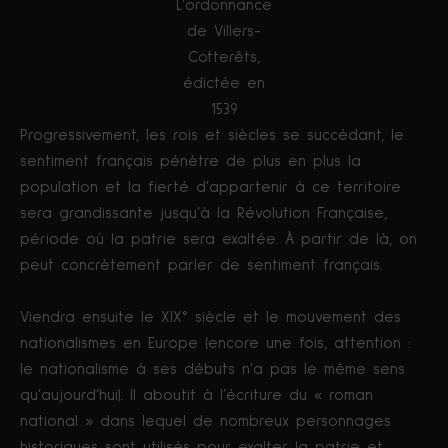
L’ordonnance
de Villers-
Cotterêts,
édictée en
1539
Progressivement, les rois et siècles se succédant, le
sentiment français pénètre de plus en plus la
population et la fierté d’appartenir à ce territoire
sera grandissante jusqu’à la Révolution Française,
période où la patrie sera exaltée. À partir de là, on
peut concrètement parler de sentiment français.
Viendra ensuite le XIX° siècle et le mouvement des
nationalismes en Europe (encore une fois, attention :
le nationalisme à ses débuts n’a pas le même sens
qu’aujourd’hui). Il aboutit à l’écriture du « roman
national » dans lequel de nombreux personnages
historiques sont utilisés pour exalter la patrie et