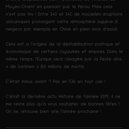
Moyen-Orient en passant par le Pérou. Mais cela
n’est pas fini ! Entre 540 et 547, de nouvelles éruptions
volcaniques prolongent cette atmosphère lugubre (il
neigera par exemple en Chine en plein mois d’août).
Cela est a l’origine de la déstabilisation politique et
économique de certains royaumes et empires. Dans le
même temps, l’Europe sera ravagée par la Peste dite
« de Justinien » (50 millions de morts).
C’était mieux avant ? Pas en 536 en tout cas !
C’était la dernière actu Histoire de l’année 2019, il ne
me reste plus qu’à vous souhaiter de bonnes fêtes !
On se retrouve bien vite l’année prochaine !