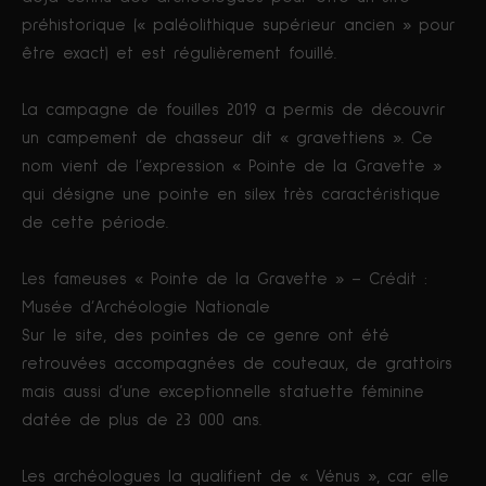
préhistorique (« paléolithique supérieur ancien » pour
être exact) et est régulièrement fouillé.
La campagne de fouilles 2019 a permis de découvrir
un campement de chasseur dit « gravettiens ». Ce
nom vient de l’expression « Pointe de la Gravette »
qui désigne une pointe en silex très caractéristique
de cette période.
Les fameuses « Pointe de la Gravette » – Crédit :
Musée d’Archéologie Nationale
Sur le site, des pointes de ce genre ont été
retrouvées accompagnées de couteaux, de grattoirs
mais aussi d’une exceptionnelle statuette féminine
datée de plus de 23 000 ans.
Les archéologues la qualifient de « Vénus », car elle