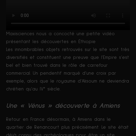
Maxisciences nous a concocté une petite vidéo
présentant les découvertes en Éthiopie
Les innombrables objets retrouvés sur le site sont très
diversifiés et constituent une preuve que l’Empire s’est
bel et bien trouvé dans le rôle de carrefour
commercial. Un pendentif marqué d’une croix par
exemple, alors que le royaume d’Aksoum ne deviendra
chrétien qu’au IV° siècle.
Une « Vénus » découverte à Amiens
Retour en France désormais, à Amiens dans le
quartier de Renancourt plus précisément. Le site était
déjà connu des archéologues pour être un site