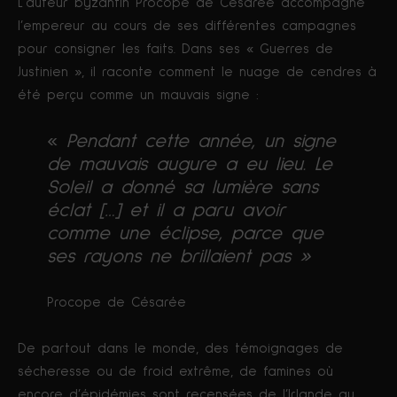
L’auteur byzantin Procope de Césarée accompagne
l’empereur au cours de ses différentes campagnes
pour consigner les faits. Dans ses « Guerres de
Justinien », il raconte comment le nuage de cendres à
été perçu comme un mauvais signe :
«
Pendant cette année, un signe
de mauvais augure a eu lieu. Le
Soleil a donné sa lumière sans
éclat […] et il a paru avoir
comme une éclipse, parce que
ses rayons ne brillaient pas »
Procope de Césarée
De partout dans le monde, des témoignages de
sécheresse ou de froid extrême, de famines où
encore d’épidémies sont recensées de l’Irlande au