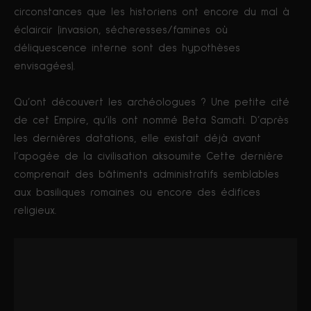
circonstances que les historiens ont encore du mal à
éclaircir (invasion, sécheresses/famines où
déliquescence interne sont des hypothèses
envisagées).
Qu’ont découvert les archéologues ? Une petite cité
de cet Empire, qu’ils ont nommé Beta Samati. D’après
les dernières datations, elle existait déjà avant
l’apogée de la civilisation aksoumite Cette dernière
comprenait des bâtiments administratifs semblables
aux basiliques romaines ou encore des édifices
religieux.