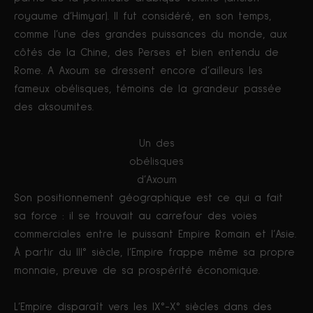
royaume d’Himyar). Il fut considéré, en son temps,
comme l’une des grandes puissances du monde, aux
côtés de la Chine, des Perses et bien entendu de
Rome. A Axoum se dressent encore d’ailleurs les
fameux obélisques, témoins de la grandeur passée
des aksoumites.
Un des
obélisques
d’Axoum
Son positionnement géographique est ce qui a fait
sa force : il se trouvait au carrefour des voies
commerciales entre le puissant Empire Romain et l’Asie.
À partir du III° siècle, l’Empire frappe même sa propre
monnaie, preuve de sa prospérité économique.
L’Empire disparaît vers les IX°-X° siècles dans des