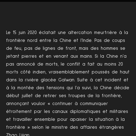
Le 15 juin 2020 éclatait une altercation meurtrière à la
frontière nord entre la Chine et l’Inde. Pas de coups
de feu, pas de lignes de front, mais des hommes se
jetant pierres et en venant aux mains. Si la Chine n’a
pas annoncé de morts, le conflit a fait au moins 20
morts côté indien, vraisemblablement poussés de haut
dans la rivière glacée Galwan. Suite à cet incident et
à la montée des tensions qui l’a suivi, la Chine décide
début juillet de retirer ses troupes de la frontière,
annonçant vouloir « continuer à communiquer
étroitement par les canaux diplomatiques et militaires
et travailler ensemble pour apaiser la situation à la
frontière » selon le ministre des affaires étrangères
Zhao Lijian.