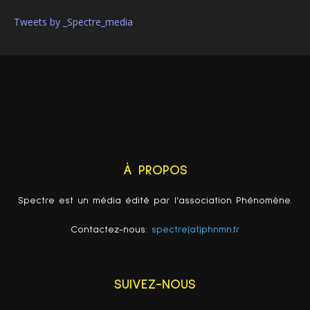
Tweets by _Spectre_media
À PROPOS
Spectre est un média édité par l'association Phénomène.
Contactez-nous:
spectre(at)phnmn.fr
SUIVEZ-NOUS