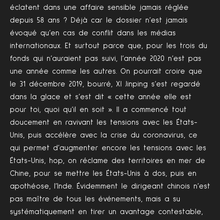
éclatent dans une affaire sensible jamais réglée
depuis 58 ans ? Déjà car le dossier n’est jamais
évoqué qu’en cas de conflit dans les médias
internationaux. Et surtout parce que, pour les trois du
fonds qui n’auraient pas suivi, l’année 2020 n’est pas
une année comme les autres. On pourrait croire que
le 31 décembre 2019, bourré, XI Jinping s’est regardé
dans la glace et s’est dit « cette année elle est
pour toi, quoi qu’il en soit ». Il a commencé tout
doucement en ravivant les tensions avec les États-
Unis, puis accélère avec la crise du coronavirus, ce
qui permet d’augmenter encore les tensions avec les
États-Unis, hop, on réclame des territoires en mer de
Chine, pour se mettre les États-Unis à dos, puis en
apothéose, l’Inde. Évidemment le dirigeant chinois n’est
pas maître de tous les événements, mais a su
systématiquement en tirer un avantage contestable,