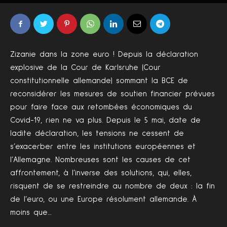
Par
Nicolas Cossic
-
2105
0
19 mai 2020
Zizanie dans la zone euro ! Depuis la déclaration
explosive de la Cour de Karlsruhe (Cour
constitutionnelle allemande) sommant la BCE de
reconsidérer les mesures de soutien financier prévues
pour faire face aux retombées économiques du
Covid-19, rien ne va plus. Depuis le 5 mai, date de
ladite déclaration, les tensions ne cessent de
s’exacerber entre les institutions européennes et
l’Allemagne. Nombreuses sont les causes de cet
affrontement, à l’inverse des solutions, qui, elles,
risquent de se restreindre au nombre de deux : la fin
de l’euro, ou une Europe résolument allemande. À
moins que…