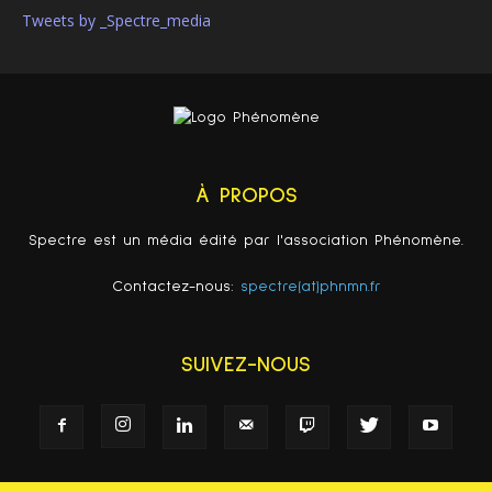
Tweets by _Spectre_media
À PROPOS
Spectre est un média édité par l'association Phénomène.
Contactez-nous:
spectre(at)phnmn.fr
SUIVEZ-NOUS