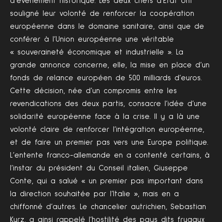
d’évènement historique. Les deux chefs d’État ont
souligné leur volonté de renforcer la coopération
européenne dans le domaine sanitaire, ainsi que de
conférer à l’Union européenne une véritable
« souveraineté économique et industrielle ». La
grande annonce concerne, elle, la mise en place d’un
fonds de relance européen de 500 milliards d’euros.
Cette décision, née d’un compromis entre les
revendications des deux partis, consacre l’idée d’une
solidarité européenne face à la crise. Il y a là une
volonté claire de renforcer l’intégration européenne,
et de faire un premier pas vers une Europe politique.
L’entente franco-allemande en a contenté certains, à
l’instar du président du Conseil italien, Giuseppe
Conte, qui a salué « un premier pas important dans
la direction souhaitée par l’Italie », mais en a
chiffonné d’autres. Le chancelier autrichien, Sebastian
Kurz, a ainsi rappelé l’hostilité des pays dits frugaux