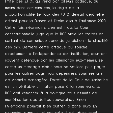
limite des 33 %, qui rend par ailleurs caduque, du
moins dans certains cas, la règle de la
proportionnalité. Le taux des 40 % devrait déjà être
atteint pour la France et l’Italie d’ici à l’automne 2020.
Cette fois, néanmoins, c’en est trop. La Cour
constitutionnelle juge que la BCE viole les traités en
sortant de son unique zone de juridiction : la stabilité
des prix. Derrière cette attaque qui touche
directement à l’indépendance de l’institution, pourtant
souvent défendue par les allemands eux-mêmes, se
cache un message clair : nous ne voulons plus payer
pour les autres pays trop dépensiers. Sous ses airs
de vindicte passagère, l’arrêt de la Cour de Karlsruhe
est un véritable ultimatum posé à la zone euro. La
BCE doit renoncer à la politique tous azimuts de
monétisation des dettes souveraines. Sinon,
l’Allemagne pourrait bien quitter la zone euro. En
revanche, dans un tel contexte, il est absolument