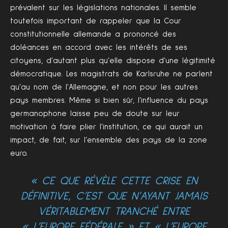
prévalent sur les législations nationales. Il semble
toutefois important de rappeler que la Cour
constitutionnelle allemande a prononcé des
doléances en accord avec les intérêts de ses
citoyens, d’autant plus qu’elle dispose d’une légitimité
démocratique. Les magistrats de Karlsruhe ne parlent
qu’au nom de l’Allemagne, et non pour les autres
pays membres. Même si bien sûr, l’influence du pays
germanophone laisse peu de doute sur leur
motivation à faire plier l’institution, ce qui aurait un
impact, de fait, sur l’ensemble des pays de la zone
euro.
« CE QUE RÉVÈLE CETTE CRISE EN
DÉFINITIVE, C’EST QUE N’AYANT JAMAIS
VÉRITABLEMENT TRANCHÉ ENTRE
« L’EUROPE FÉDÉRALE » ET « L’EUROPE