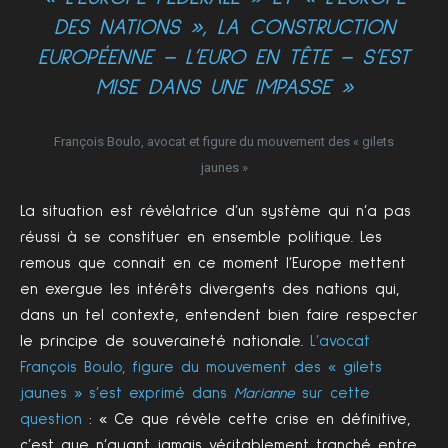
DES NATIONS », LA CONSTRUCTION
EUROPÉENNE – L’EURO EN TÊTE – S’EST
MISE DANS UNE IMPASSE »
François Boulo, avocat et figure du mouvement des « gilets
jaunes »
La situation est révélatrice d’un système qui n’a pas
réussi à se constituer en ensemble politique. Les
remous que connait en ce moment l’Europe mettent
en exergue les intérêts divergents des nations qui,
dans un tel contexte, entendent bien faire respecter
le principe de souveraineté nationale.
L’avocat
François Boulo, figure du mouvement des « gilets
jaunes » s’est exprimé dans
Marianne
sur cette
question
: « Ce que révèle cette crise en définitive,
c’est que n’ayant jamais véritablement tranché entre