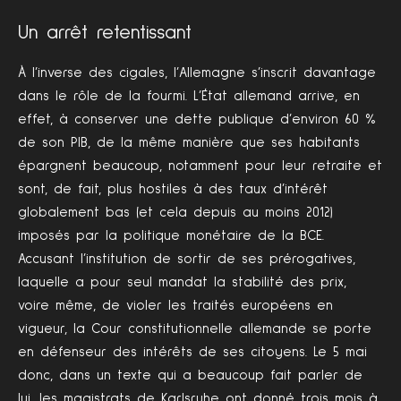
Un arrêt retentissant
À l’inverse des cigales, l’Allemagne s’inscrit davantage
dans le rôle de la fourmi. L’État allemand arrive, en
effet, à conserver une dette publique d’environ 60 %
de son PIB, de la même manière que ses habitants
épargnent beaucoup, notamment pour leur retraite et
sont, de fait, plus hostiles à des taux d’intérêt
globalement bas (et cela depuis au moins 2012)
imposés par la politique monétaire de la BCE.
Accusant l’institution de sortir de ses prérogatives,
laquelle a pour seul mandat la stabilité des prix,
voire même, de violer les traités européens en
vigueur, la Cour constitutionnelle allemande se porte
en défenseur des intérêts de ses citoyens. Le 5 mai
donc, dans un texte qui a beaucoup fait parler de
lui, les magistrats de Karlsruhe ont donné trois mois à