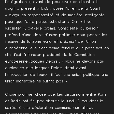
l’intégration », avant de poursuivre en disant « Il
s’agit à présent » [
ndlr
: après l’arrêt de la Cour]
« d’agir en responsabilité et de manière intelligente
pour que l’euro puisse subsister ». Car « il va
subsister », a-t-elle promis. Consciente du besoin
profond d’une dose d’union politique pour panser les
fissures de la zone euro, et
a fortiori
, de l’Union
européenne, elle s’est même fendue d’un petit mot en
clin d’œil à l’ancien président de la Commission
européenne Jacques Delors : « Nous ne devons pas
oublier ce que Jacques Delors disait avant
l’introduction de l’euro : il faut une union politique, une
union monétaire ne suffira pas ».
Chose promise, chose due. Les discussions entre Paris
et Berlin ont fini par aboutir, le lundi 18 mai dans la
soirée, à une déclaration commune aux allures