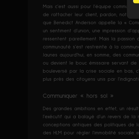
Mais c’est aussi pour l’équipe communica
de rattacher leur client, pardon, notre P
que Benedict Anderson appelle la « Comm
un sentiment d’union, une impression d’ap
ressentent pareillement. Mais la passion
communauté s’est restreinte à la communa
Jaunes aujourd’hui, en somme, des commun
ou devient le bouc émissaire servant de 
bouleversé par la crise sociale en bas, 
plus près des citoyens unis par l’indignat
Communiquer « hors sol »
Des grandes ambitions en effet, un résul
l’exécutif qui a balayé d’un revers de l
conceptions antiques des politiques de la
des HLM pour régler l’immobilité sociale e