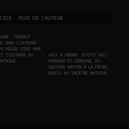
EXES
PLUS DE L'AUTEUR
ENNE : TERENCE
D, RAVI COLTRANE
S MILLER, CENT ANS
 ET COLTRANE AU
JAZZ À VIENNE : KYOTO JAZZ
ANTIQUE
MASSIVE ET CERRONE, DU
GROOVE NIPPON À LA FIÈVRE
DISCO AU THÉÂTRE ANTIQUE