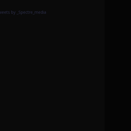
weets by _Spectre_media