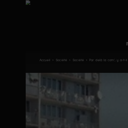
Accueil
Société
Société
Par delà la com’, y a-t-i