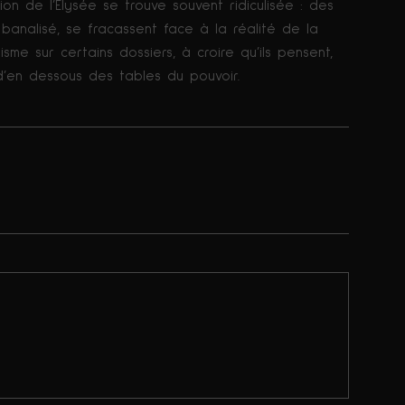
n de l’Elysée se trouve souvent ridiculisée : des
banalisé, se fracassent face à la réalité de la
sme sur certains dossiers, à croire qu’ils pensent,
 d’en dessous des tables du pouvoir.