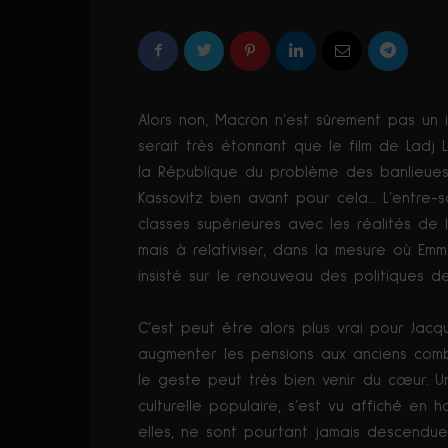
Alors non, Macron n’est sûrement pas un idi
serait très étonnant que le film de Ladj 
la République du problème des banlieues
Kassovitz bien avant pour cela… L’entre-s
classes supérieures avec les réalités de
mais à relativiser, dans la mesure où E
insisté sur le renouveau des politiques de
C’est peut être alors plus vrai pour Jacq
augmenter les pensions aux anciens comba
le geste peut très bien venir du cœur. U
culturelle populaire, s’est vu affiché en 
elles, ne sont pourtant jamais descendues