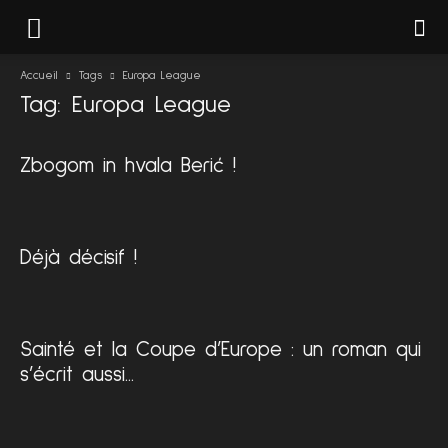
Accueil
Tags
Europa League
Tag: Europa League
Zbogom in hvala Berić !
Déjà décisif !
Sainté et la Coupe d’Europe : un roman qui
s’écrit aussi...