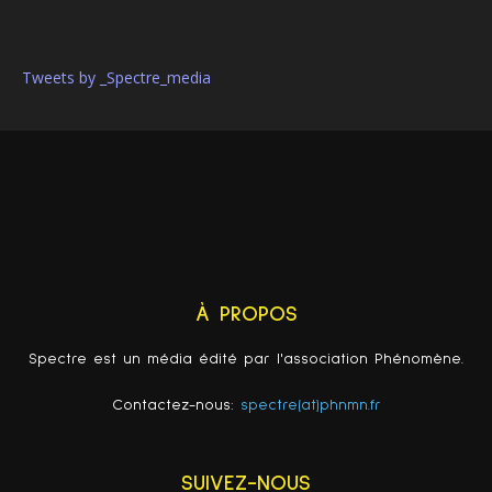
Tweets by _Spectre_media
À PROPOS
Spectre est un média édité par l'association Phénomène.
Contactez-nous:
spectre(at)phnmn.fr
SUIVEZ-NOUS