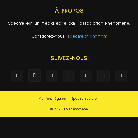
À PROPOS
Spectre est un média édité par l'association Phénomène.
Contactez-nous:
spectre(at)phnmn.fr
SUIVEZ-NOUS
Mentions légales
Spectre recrute !
© 2019-2025 Phénomène