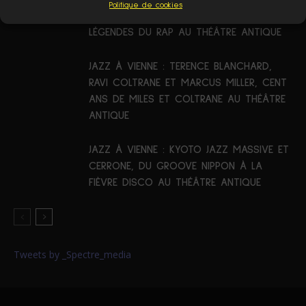
Politique de cookies
LA SOUL, DE L’ALTO FLAMBOYANT AUX
LÉGENDES DU RAP AU THÉÂTRE ANTIQUE
JAZZ À VIENNE : TERENCE BLANCHARD,
RAVI COLTRANE ET MARCUS MILLER, CENT
ANS DE MILES ET COLTRANE AU THÉÂTRE
ANTIQUE
JAZZ À VIENNE : KYOTO JAZZ MASSIVE ET
CERRONE, DU GROOVE NIPPON À LA
FIÈVRE DISCO AU THÉÂTRE ANTIQUE
Tweets by _Spectre_media