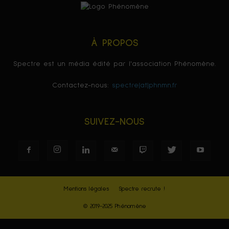
À PROPOS
Spectre est un média édité par l'association Phénomène.
Contactez-nous:
spectre(at)phnmn.fr
SUIVEZ-NOUS
Mentions légales
Spectre recrute !
© 2019-2025 Phénomène