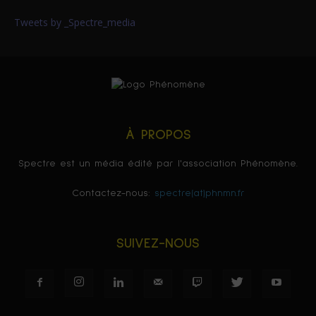
Tweets by _Spectre_media
À PROPOS
Spectre est un média édité par l'association Phénomène.
Contactez-nous:
spectre(at)phnmn.fr
SUIVEZ-NOUS