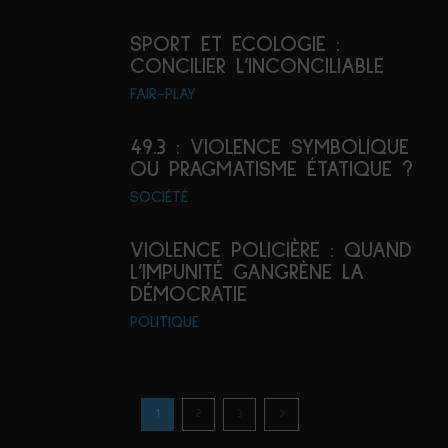
SPORT ET ECOLOGIE :
CONCILIER L’INCONCILIABLE
FAIR-PLAY
49.3 : VIOLENCE SYMBOLIQUE
OU PRAGMATISME ÉTATIQUE ?
SOCIÉTÉ
VIOLENCE POLICIÈRE : QUAND
L’IMPUNITÉ GANGRÈNE LA
DÉMOCRATIE
POLITIQUE
1
2
3